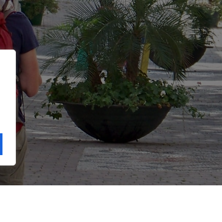
Enlaces
Ayuntamiento de Estepona