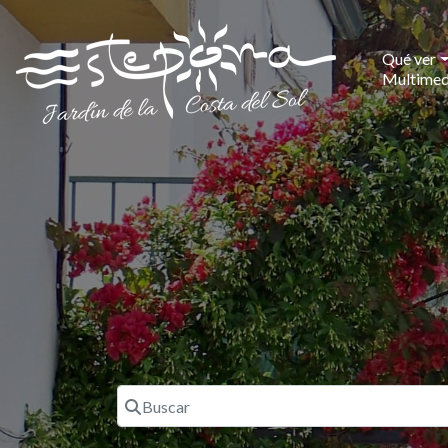
Qué ver
Multimed