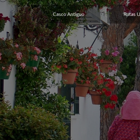
Casco Antiguo
Rutas 