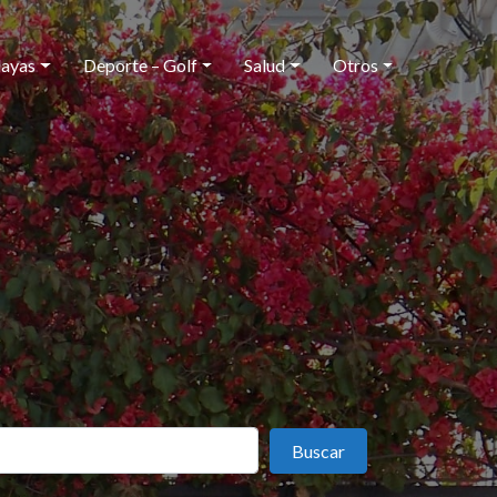
layas
Deporte – Golf
Salud
Otros
Buscar
Buscar