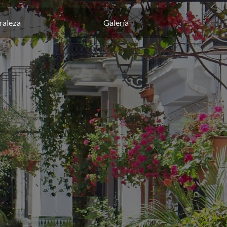
raleza
Galería