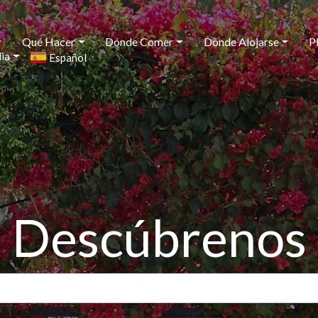
Qué Hacer
Dónde Comer
Dónde Alojarse
P
ia
Español
▼
Descúbrenos
Buscar