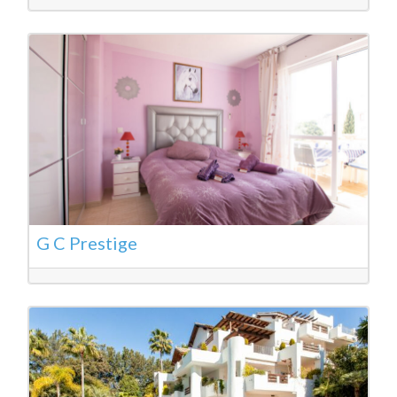
G C Prestige