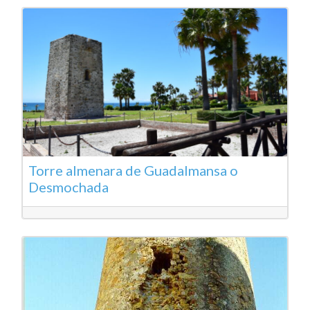
Torre almenara de Guadalmansa o
Desmochada