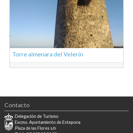
Torre almenara del Velerín
Contacto
Delegación de Turismo
Excmo. Ayuntamiento de Estepona
Plaza de las Flores s/n