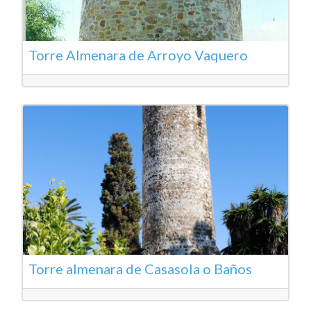
Torre Almenara de Arroyo Vaquero
Torre almenara de Casasola o Baños