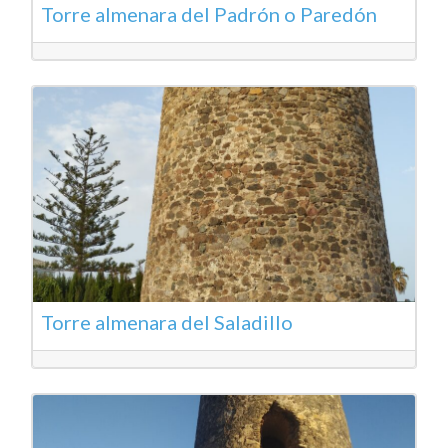
Torre almenara del Padrón o Paredón
Torre almenara del Saladillo