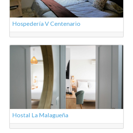
Hospedería V Centenario
Hostal La Malagueña