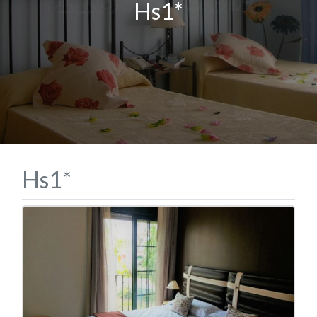
Hs1*
Hs1*