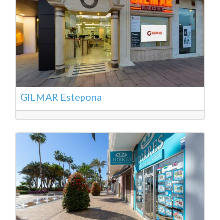
GILMAR Estepona