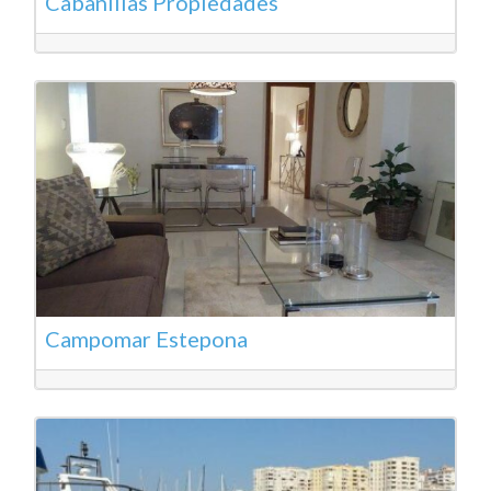
Cabanillas Propiedades
Campomar Estepona