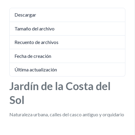
Descargar
837
Tamaño del archivo
2 MB
Recuento de archivos
1
Fecha de creación
14 julio, 2023
Última actualización
5 junio, 2025
Jardín de la Costa del
Sol
Naturaleza urbana, calles del casco antiguo y orquidario