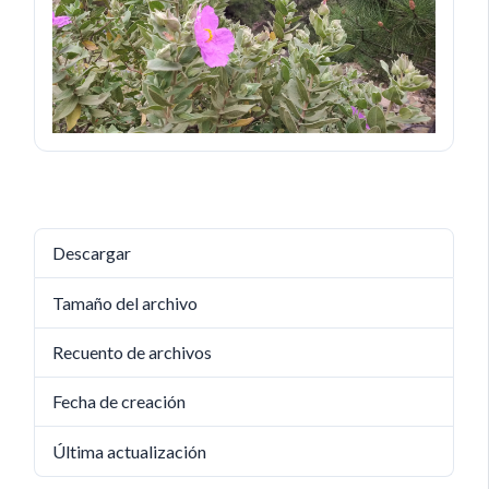
Descargar
Descargar
504
Tamaño del archivo
2 MB
Recuento de archivos
1
Fecha de creación
14 julio, 2023
Última actualización
11 junio, 2025