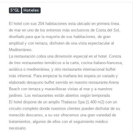
5*GL
Hoteles
El hotel con sus 204 habitaciones esta ubicado en primera línea
de mar en uno de los entornos más exclusivos de Costa del Sol,
diseñado para que la mayoría de sus habitaciones, de gran
amplitud y con terraza, disfruten de una vista espectacular al
Mediterráneo.
La restauración cobra una dimensión especial en el hotel. Consta
de tres restaurantes temáticos a la carta, cocina italiano-francesa,
asiática o mediterránea, y otro restaurante internacional buffet
más informal.
Para empezar la mañana les espera un variado y
elaborado desayuno buffet servido en nuestro restaurante Arena
Beach con terraza y maravillosas vistas al mar y a nuestros
jardines.
Los restaurantes están abiertos según temporada
El hotel dispone de un amplio Thalasso Spa (1.400 m2) con un
circuito completo donde nuestros clientes pueden disfrutar de su
merecido descanso, a su vez ofrecemos una gran variedad de
tratamientos, algunos de ellos con el seguimiento médico
necesario.