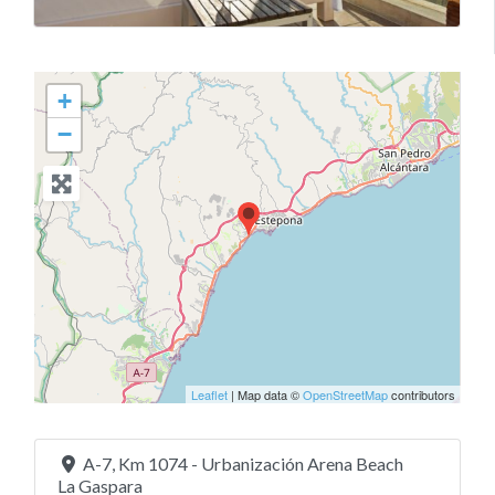
+
−
Leaflet
| Map data ©
OpenStreetMap
contributors
A-7, Km 1074 - Urbanización Arena Beach
La Gaspara