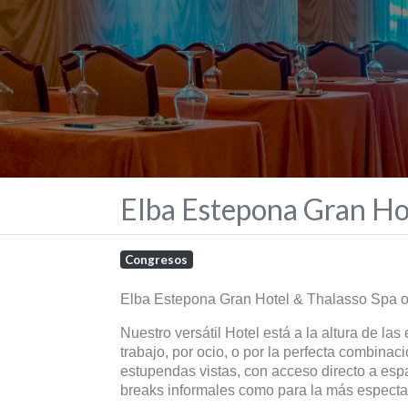
Elba Estepona Gran Ho
Congresos
Elba Estepona Gran Hotel & Thalasso Spa of
Nuestro versátil Hotel está a la altura de las
trabajo, por ocio, o por la perfecta combina
estupendas vistas, con acceso directo a espac
breaks informales como para la más espectac