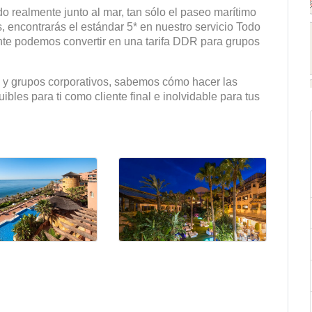
o realmente junto al mar, tan sólo el paseo marítimo
s, encontrarás el estándar 5* en nuestro servicio Todo
ente podemos convertir en una tarifa DDR para grupos
y grupos corporativos, sabemos cómo hacer las
ibles para ti como cliente final e inolvidable para tus