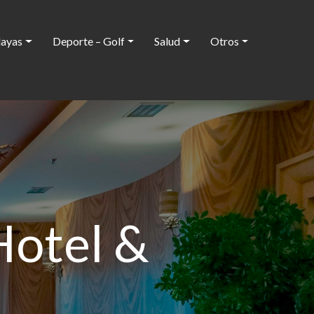
layas
Deporte – Golf
Salud
Otros
Hotel &