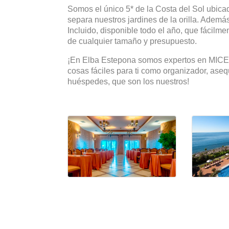
Somos el único 5* de la Costa del Sol ubicad
separa nuestros jardines de la orilla. Ademá
Incluido, disponible todo el año, que fácilm
de cualquier tamaño y presupuesto.
¡En Elba Estepona somos expertos en MICE 
cosas fáciles para ti como organizador, asequ
huéspedes, que son los nuestros!