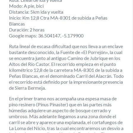
Modo: A pie, bici
Distancia: 5km ida y vuelta
Inicio: Km 12,8 Ctra MA-8301 de subida a Peñas
Blancas
Duración: 2 horas
Google maps: 36.504147, -5.179900
Ruta lineal de escasa dificultad que nos lleva a un enclave
bastante desconocido, la Fuente de «El Porrejón», la cual
se encuentra junto al antiguo Camino de Jubrique en los
Altos del Río Castor. El recorrido empieza en el punto
kilométrico 12,8 de la carretera MA-8301 de la subida a
Peñas Blancas, en el denominado Carril del Alacrán. Todo
el recorrido está definido por la impresionante presencia
de Sierra Bermeja.
En el primer tramo nos acompaña una espesa masa de
pino resinero (Pinus Pinaster) que en las partes más
húmedas adquiere un aspecto de bosque cerrado y
umbroso. Más adelante llegamos a una zona donde el
carril se abre y aparece una explanada, el cortafuegos de
La Loma del Nicio, tras la cual encontraremos un desvío a