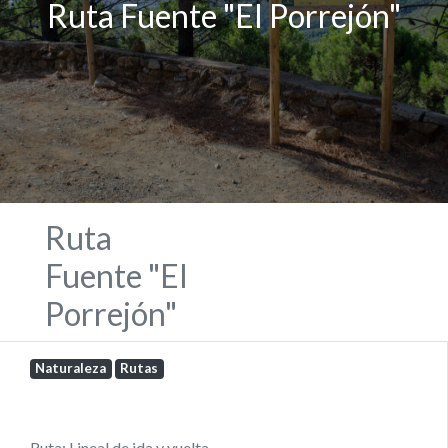
Ruta Fuente "El Porrejón"
Ruta
Fuente "El
Porrejón"
Naturaleza
Rutas
Ruta: Lineal de ida y vuelta