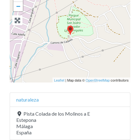
−
Leaflet
| Map data ©
OpenStreetMap
contributors
naturaleza
Pista Colada de los Molinos a E
Estepona
Málaga
España