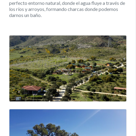
perfecto entorno natural, donde el agua fluye a través de
los ríos y arroyos, formando charcas donde podemos
darnos un baño.