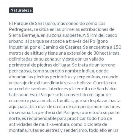
Naturaleza
El Parque de San Isidro, más conocido como Los
Pedregales, se sitúa en las primeras estribaciones de
Sierra Bermeja, en su zona sudoeste. A 5 Km del casco
urbano, al parque se accede a través del Polígono
Industrial, por el Camino de Casares. Se encuentra a 150
metros de altitud y tiene una extensión de 30 hectáreas,
delimitadas en su zona sur y este con un vallado
perimetral de piedras del lugar. Se trata de un terreno
pedregoso, como su propio nombre indica, donde
abundan las piedras peridotitas y serpentinas, creando
un paraje de extraordinaria y rara belleza. Cuenta con
una red de caminos interiores y la ermita de San Isidro
Labrador. Este Parque se ha convertido en lugar de
encuentro para muchas familias, que se desplazan hasta
aquí para disfrutar de un día de campo durante los fines
de semana. La periferia del Parque, sobre todo su parte
norte, es recomendable para practicar todo tipo de
actividades de multi-aventura, como bicicleta de
montaña, rutas ecuestres y senderismo, todo ello en un