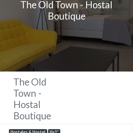
The Old Town - Hostal
Boutique
The Old
Town -
Hostal
Boutique
Hostales & Hostel
Hs1*