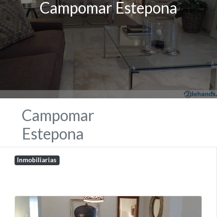
Campomar Estepona
Campomar
Estepona
Inmobiliarias