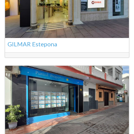
GILMAR Estepona