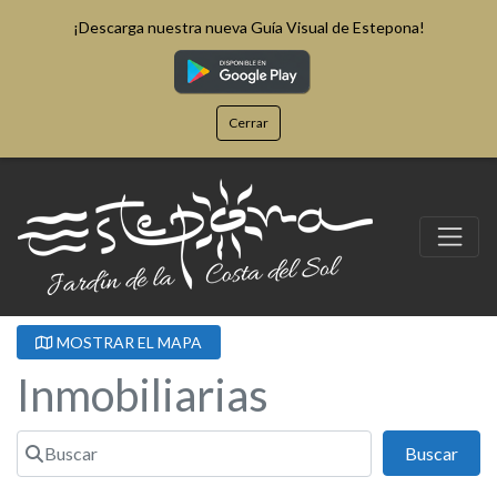
¡Descarga nuestra nueva Guía Visual de Estepona!
Cerrar
MOSTRAR EL MAPA
Inmobiliarias
Buscar
Busc
Buscar