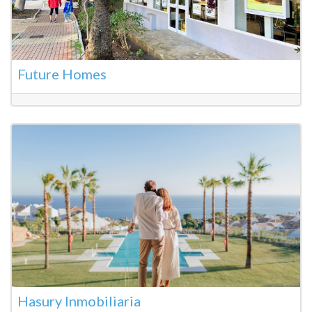
Future Homes
Hasury Inmobiliaria