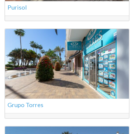
Purisol
Grupo Torres