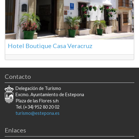
Hotel Boutique Casa Veracruz
Contacto
Delegación de Turismo
Excmo. Ayuntamiento de Estepona
Plaza de las Flores s/n
Tel. (+34) 952 80 20 02
turismo@estepona.es
Enlaces