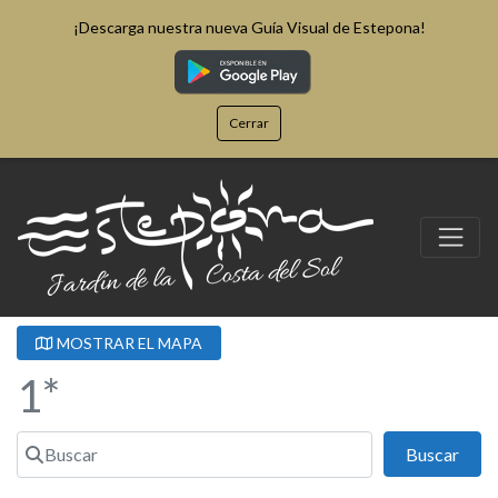
¡Descarga nuestra nueva Guía Visual de Estepona!
Cerrar
MOSTRAR EL MAPA
1*
Buscar
Busc
Buscar