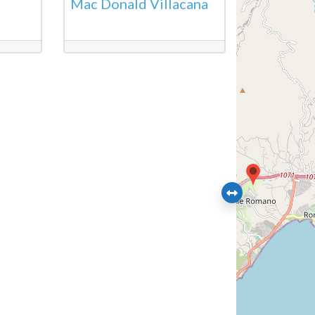
Mac Donald Villacana