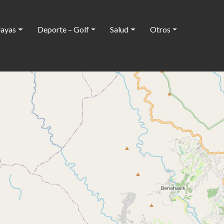
layas
Deporte – Golf
Salud
Otros