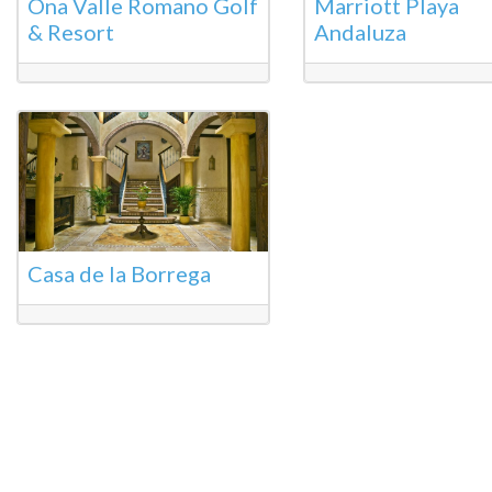
Ona Valle Romano Golf
Marriott Playa
& Resort
Andaluza
Casa de la Borrega