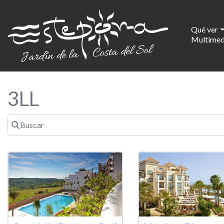
Qué ver
Multimed
3LL
Buscar