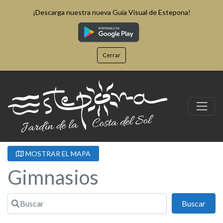
¡Descarga nuestra nueva Guía Visual de Estepona!
Cerrar
MOSTRAR EL MAPA
Gimnasios
Buscar
Busc
Buscar