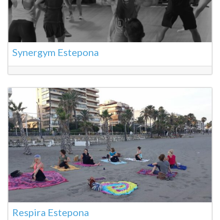
Synergym Estepona
Respira Estepona