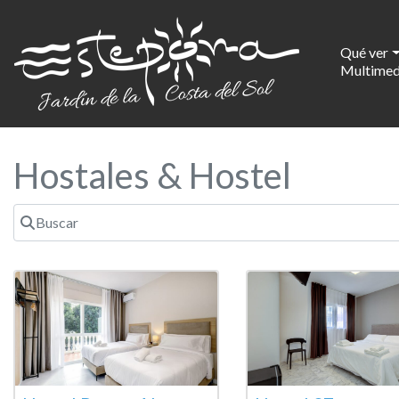
Qué ver
Multimed
Hostales & Hostel
Buscar