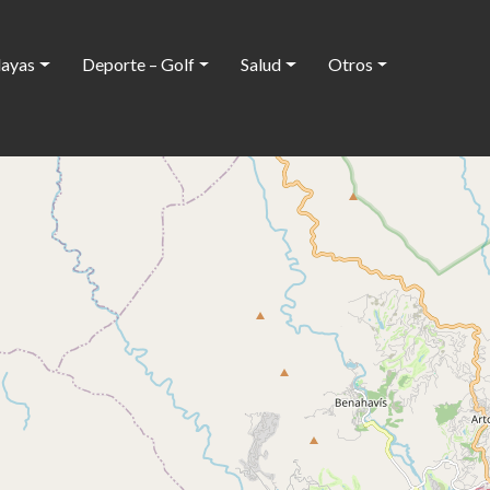
layas
Deporte – Golf
Salud
Otros