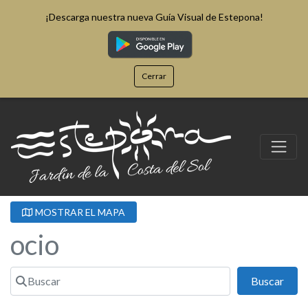
¡Descarga nuestra nueva Guía Visual de Estepona!
Cerrar
MOSTRAR EL MAPA
ocio
Buscar
Busc
Buscar