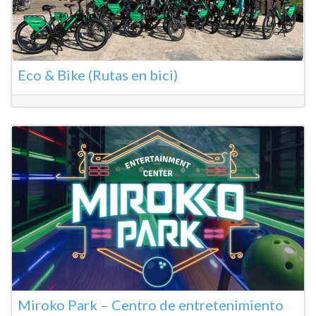
Eco & Bike (Rutas en bici)
Miroko Park – Centro de entretenimiento