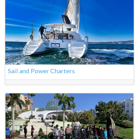
Sail and Power Charters