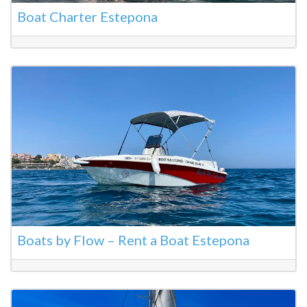
Boat Charter Estepona
Boats by Flow – Rent a Boat Estepona