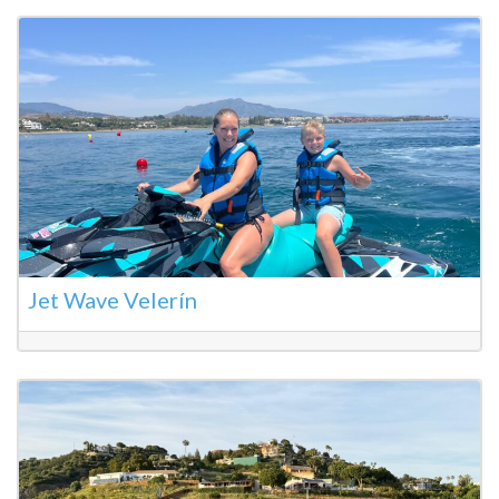
Jet Wave Velerín