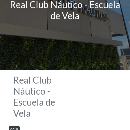
Real Club Náutico - Escuela
de Vela
Real Club
Náutico -
Escuela de
Vela
ocio