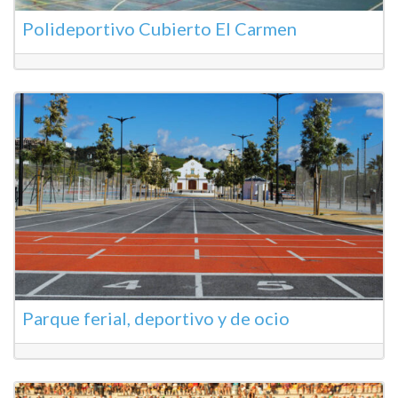
Polideportivo Cubierto El Carmen
Parque ferial, deportivo y de ocio