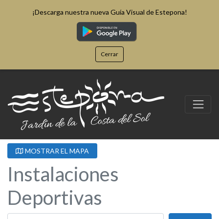
¡Descarga nuestra nueva Guía Visual de Estepona!
Cerrar
MOSTRAR EL MAPA
Instalaciones
Deportivas
Buscar