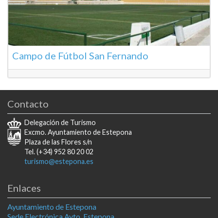
Campo de Fútbol San Fernando
Contacto
Delegación de Turismo
Excmo. Ayuntamiento de Estepona
Plaza de las Flores s/n
Tel. (+34) 952 80 20 02
turismo@estepona.es
Enlaces
Ayuntamiento de Estepona
Sede Electrónica Ayto. Estepona